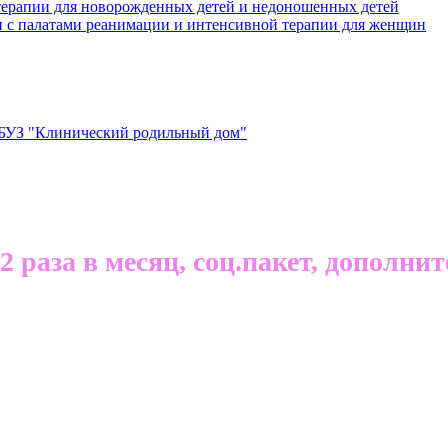
терапии для новорожденных детей и недоношенных детей
и с палатами реанимации и интенсивной терапии для женщин
ГБУЗ "Клинический родильный дом"
 раза в месяц, соц.пакет, дополни