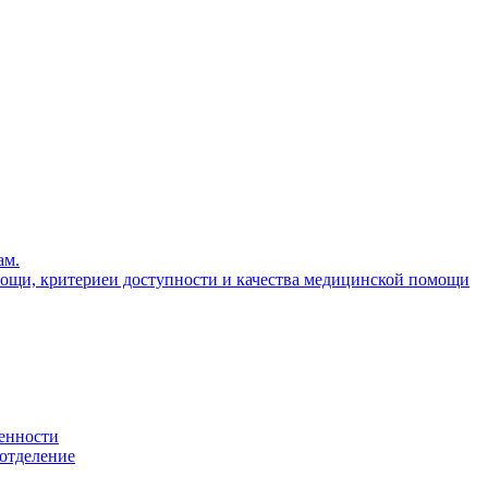
ам.
ощи, критериеи доступности и качества медицинской помощи
енности
 отделение