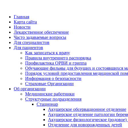
Главная
Карта сайта
Новости
Лекарственное обеспечение
Часто задаваемые вопросы
Для специалистов
Для пациентов
Как записаться к врачу
Правила внутреннего распорядка
Профилактика ОРВИ и гриппа
Обучающие фильмы для будущих и состоявшихся м
Порядок условий предоставления медицинской пом
Информация о безопасности
Страховые Организации
Об организации
Медицинские работники
Структурные подразделения
Стационар
Акушерское обсервационное отделение
Акушерское отделение патологии берем
Акушерское физиологическое (родовое)
Отделение для новорожденных детей