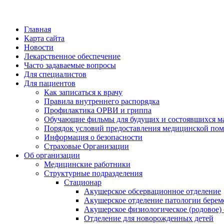
Главная
Карта сайта
Новости
Лекарственное обеспечение
Часто задаваемые вопросы
Для специалистов
Для пациентов
Как записаться к врачу
Правила внутреннего распорядка
Профилактика ОРВИ и гриппа
Обучающие фильмы для будущих и состоявшихся м
Порядок условий предоставления медицинской пом
Информация о безопасности
Страховые Организации
Об организации
Медицинские работники
Структурные подразделения
Стационар
Акушерское обсервационное отделение
Акушерское отделение патологии берем
Акушерское физиологическое (родовое)
Отделение для новорожденных детей