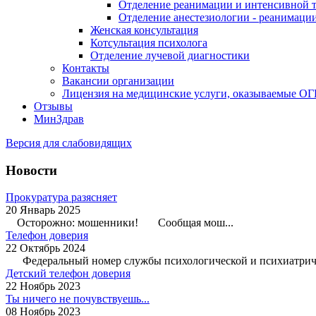
Отделение реанимации и интенсивной 
Отделение анестезиологии - реанимаци
Женская консультация
Котсультация психолога
Отделение лучевой диагностики
Контакты
Вакансии организации
Лицензия на медицинские услуги, оказываемые О
Отзывы
МинЗдрав
Версия для слабовидящих
Новости
Прокуратура разясняет
20 Январь 2025
Осторожно: мошенники! Сообщая мош...
Телефон доверия
22 Октябрь 2024
Федеральный номер службы психологической и психиатриче
Детский телефон доверия
22 Ноябрь 2023
Ты ничего не почувствуешь...
08 Ноябрь 2023