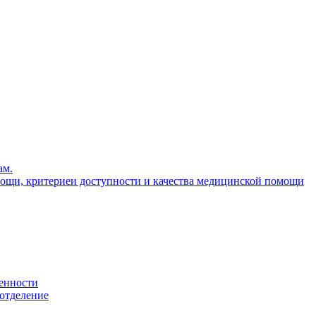
ам.
ощи, критериеи доступности и качества медицинской помощи
енности
 отделение